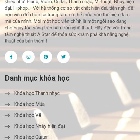
khiếu như: Piano, Violin, Guitar, Thanh nhạc, Mĩ thuật, Nhảy hiện
đại, Hiphop,... Với hệ thống cơ sở vật chất hiện đại, tiện nghi để
học viên đến học tại trung tâm có thể thỏa sức thể hiện đam
mê của mình. Mỗi một học viên chính là một ngôi sao đang
chờ ngày tỏa sáng trên bầu trời nghệ thuật. Hãy đến với Trung
tâm nghệ thuật A Star để thỏa sức khám phá khả năng nghệ
thuật của bản thân!!!
Danh mục khóa học
Khóa học Thanh nhạc
Khóa học Múa
Khóa học Vẽ
Khóa học Nhảy hiện đại
Khóa học Guitar