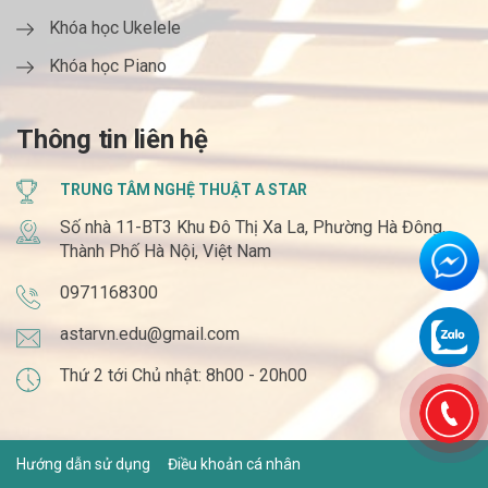
Khóa học Ukelele
Khóa học Piano
Thông tin liên hệ
TRUNG TÂM NGHỆ THUẬT A STAR
Số nhà 11-BT3 Khu Đô Thị Xa La, Phường Hà Đông,
Thành Phố Hà Nội, Việt Nam
0971168300
astarvn.edu@gmail.com
Thứ 2 tới Chủ nhật: 8h00 - 20h00
Hướng dẫn sử dụng
Điều khoản cá nhân