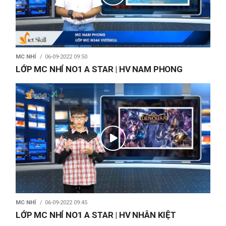
MC NHÍ
06-09-2022 09:50
LỚP MC NHÍ NO1 A STAR | HV NAM PHONG
MC NHÍ
06-09-2022 09:45
LỚP MC NHÍ NO1 A STAR | HV NHÂN KIỆT