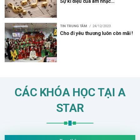
Sự kì diệu của âm nhạc…
TIN TRUNG TÂM
24/12/2023
Cho đi yêu thương luôn còn mãi !
CÁC KHÓA HỌC TẠI A
STAR