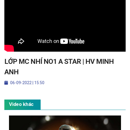
LỚP MC NHÍ NO1 A STAR | HV MINH
ANH
06-09-2022 | 15:50
Video khác