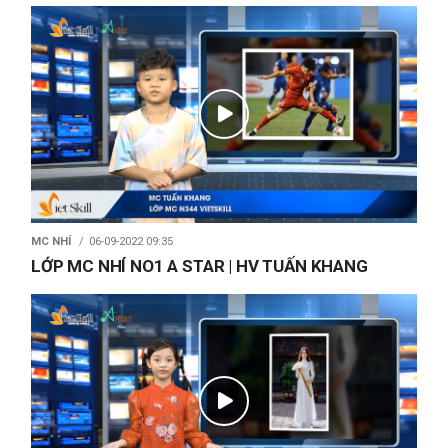
MC NHÍ
06-09-2022 09:35
LỚP MC NHÍ NO1 A STAR | HV TUẤN KHANG