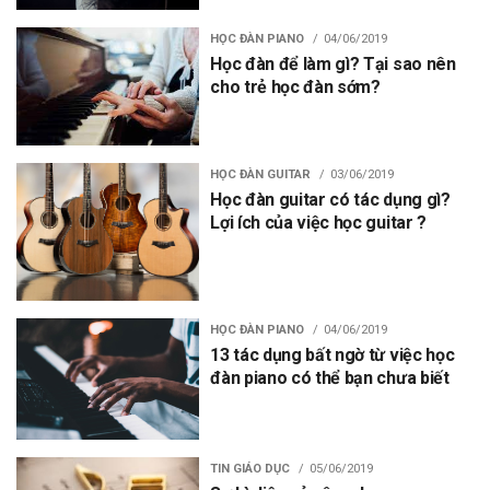
HỌC ĐÀN PIANO
04/06/2019
Học đàn để làm gì? Tại sao nên
cho trẻ học đàn sớm?
HỌC ĐÀN GUITAR
03/06/2019
Học đàn guitar có tác dụng gì?
Lợi ích của việc học guitar ?
HỌC ĐÀN PIANO
04/06/2019
13 tác dụng bất ngờ từ việc học
đàn piano có thể bạn chưa biết
TIN GIÁO DỤC
05/06/2019