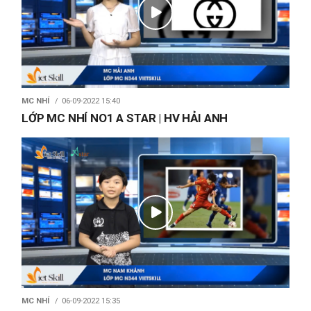
MC NHÍ
06-09-2022 15:40
LỚP MC NHÍ NO1 A STAR | HV HẢI ANH
MC NHÍ
06-09-2022 15:35