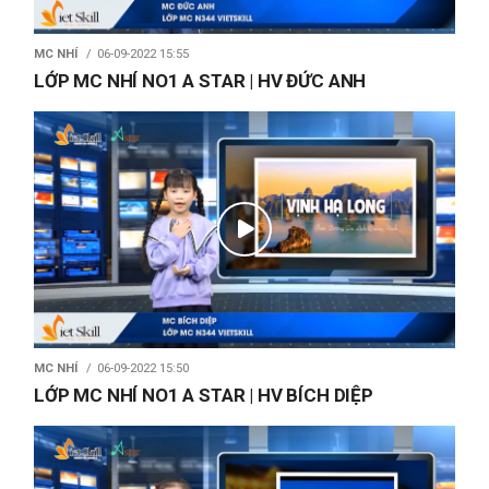
MC NHÍ
06-09-2022 15:55
LỚP MC NHÍ NO1 A STAR | HV ĐỨC ANH
MC NHÍ
06-09-2022 15:50
LỚP MC NHÍ NO1 A STAR | HV BÍCH DIỆP