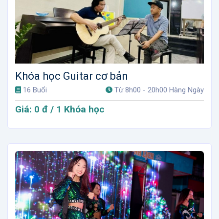
Khóa học Guitar cơ bản
16 Buổi
Từ 8h00 - 20h00 Hàng Ngày
Giá: 0 đ / 1 Khóa học