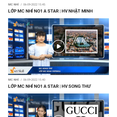
MC NHÍ
06-09-2022 15:45
LỚP MC NHÍ NO1 A STAR | HV NHẬT MINH
MC NHÍ
06-09-2022 15:40
LỚP MC NHÍ NO1 A STAR | HV SONG THƯ