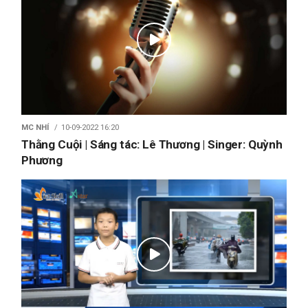
MC NHÍ
10-09-2022 16:20
Thằng Cuội | Sáng tác: Lê Thương | Singer: Quỳnh
Phương