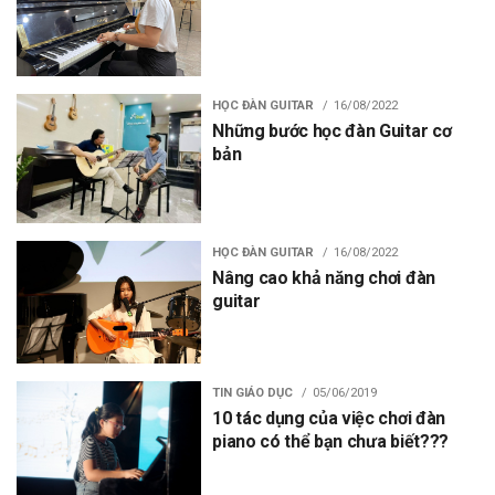
HỌC ĐÀN GUITAR
16/08/2022
Những bước học đàn Guitar cơ
bản
HỌC ĐÀN GUITAR
16/08/2022
Nâng cao khả năng chơi đàn
guitar
TIN GIÁO DỤC
05/06/2019
10 tác dụng của việc chơi đàn
piano có thể bạn chưa biết???