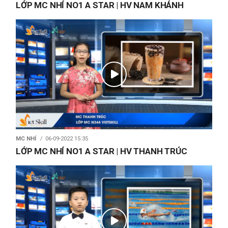
LỚP MC NHÍ NO1 A STAR | HV NAM KHÁNH
MC NHÍ
06-09-2022 15:35
LỚP MC NHÍ NO1 A STAR | HV THANH TRÚC