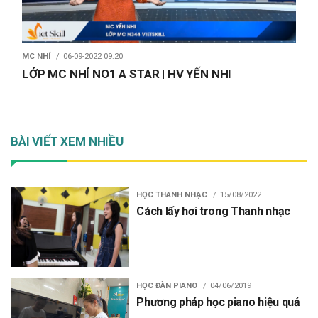
MC NHÍ
06-09-2022 09:20
LỚP MC NHÍ NO1 A STAR | HV YẾN NHI
BÀI VIẾT XEM NHIỀU
HỌC THANH NHẠC
15/08/2022
Cách lấy hơi trong Thanh nhạc
HỌC ĐÀN PIANO
04/06/2019
Phương pháp học piano hiệu quả