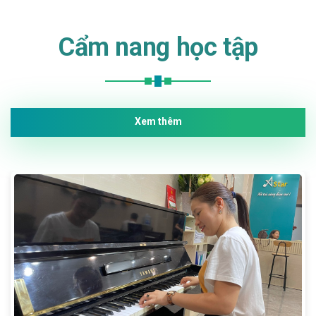
Cẩm nang học tập
Xem thêm