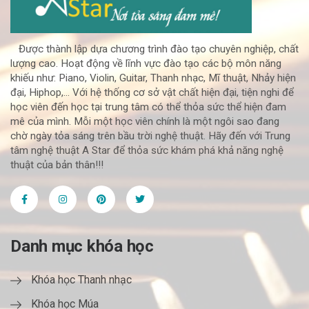
Được thành lập dựa chương trình đào tạo chuyên nghiệp, chất
lượng cao. Hoạt động về lĩnh vực đào tạo các bộ môn năng
khiếu như: Piano, Violin, Guitar, Thanh nhạc, Mĩ thuật, Nhảy hiện
đại, Hiphop,... Với hệ thống cơ sở vật chất hiện đại, tiện nghi để
học viên đến học tại trung tâm có thể thỏa sức thể hiện đam
mê của mình. Mỗi một học viên chính là một ngôi sao đang
chờ ngày tỏa sáng trên bầu trời nghệ thuật. Hãy đến với Trung
tâm nghệ thuật A Star để thỏa sức khám phá khả năng nghệ
thuật của bản thân!!!
Danh mục khóa học
Khóa học Thanh nhạc
Khóa học Múa