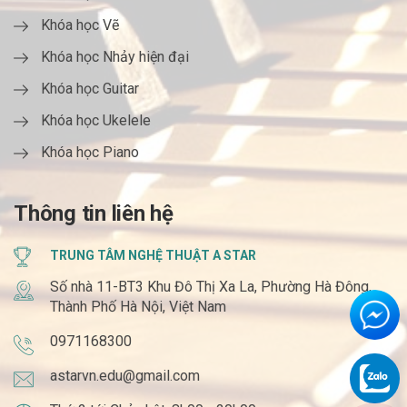
Khóa học Vẽ
Khóa học Nhảy hiện đại
Khóa học Guitar
Khóa học Ukelele
Khóa học Piano
Thông tin liên hệ
TRUNG TÂM NGHỆ THUẬT A STAR
Số nhà 11-BT3 Khu Đô Thị Xa La, Phường Hà Đông,
Thành Phố Hà Nội, Việt Nam
0971168300
astarvn.edu@gmail.com