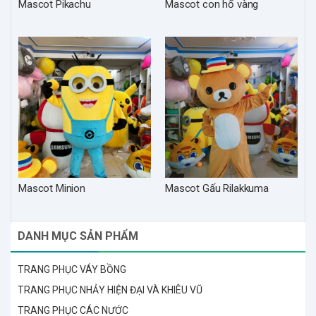
Mascot Pikachu
Mascot con hổ vàng
Mascot Minion
Mascot Gấu Rilakkuma
DANH MỤC SẢN PHẨM
TRANG PHỤC VÁY BỒNG
TRANG PHỤC NHẢY HIỆN ĐẠI VÀ KHIÊU VŨ
TRANG PHỤC CÁC NƯỚC