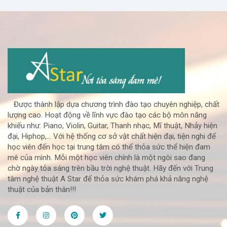
Được thành lập dựa chương trình đào tạo chuyên nghiệp, chất
lượng cao. Hoạt động về lĩnh vực đào tạo các bộ môn năng
khiếu như: Piano, Violin, Guitar, Thanh nhạc, Mĩ thuật, Nhảy hiện
đại, Hiphop,... Với hệ thống cơ sở vật chất hiện đại, tiện nghi để
học viên đến học tại trung tâm có thể thỏa sức thể hiện đam
mê của mình. Mỗi một học viên chính là một ngôi sao đang
chờ ngày tỏa sáng trên bầu trời nghệ thuật. Hãy đến với Trung
tâm nghệ thuật A Star để thỏa sức khám phá khả năng nghệ
thuật của bản thân!!!