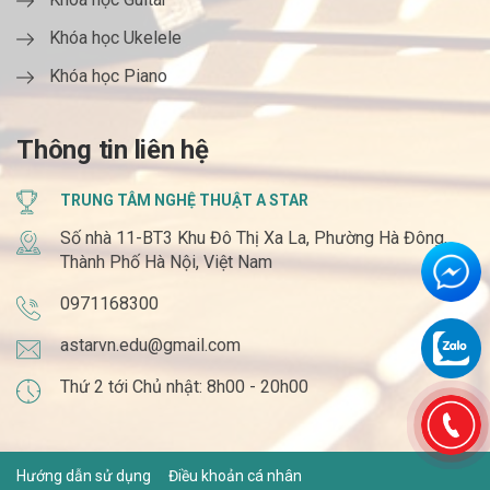
Khóa học Ukelele
Khóa học Piano
Thông tin liên hệ
TRUNG TÂM NGHỆ THUẬT A STAR
Số nhà 11-BT3 Khu Đô Thị Xa La, Phường Hà Đông,
Thành Phố Hà Nội, Việt Nam
0971168300
astarvn.edu@gmail.com
Thứ 2 tới Chủ nhật: 8h00 - 20h00
Hướng dẫn sử dụng
Điều khoản cá nhân