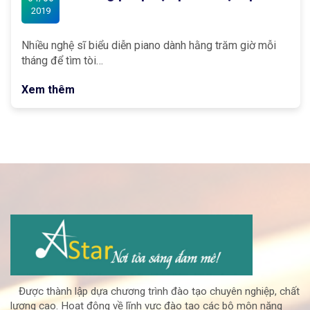
2019
Nhiều nghệ sĩ biểu diễn piano dành hằng trăm giờ mỗi
tháng để tìm tòi…
Xem thêm
Được thành lập dựa chương trình đào tạo chuyên nghiệp, chất
lượng cao. Hoạt động về lĩnh vực đào tạo các bộ môn năng