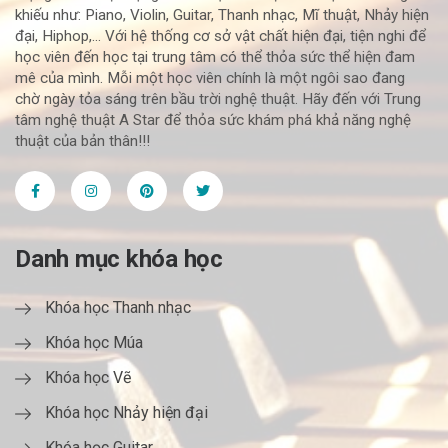
khiếu như: Piano, Violin, Guitar, Thanh nhạc, Mĩ thuật, Nhảy hiện
đại, Hiphop,... Với hệ thống cơ sở vật chất hiện đại, tiện nghi để
học viên đến học tại trung tâm có thể thỏa sức thể hiện đam
mê của mình. Mỗi một học viên chính là một ngôi sao đang
chờ ngày tỏa sáng trên bầu trời nghệ thuật. Hãy đến với Trung
tâm nghệ thuật A Star để thỏa sức khám phá khả năng nghệ
thuật của bản thân!!!
Danh mục khóa học
Khóa học Thanh nhạc
Khóa học Múa
Khóa học Vẽ
Khóa học Nhảy hiện đại
Khóa học Guitar