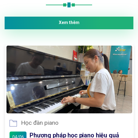
Xem thêm
Học đàn piano
Phương pháp học piano hiệu quả
04/06